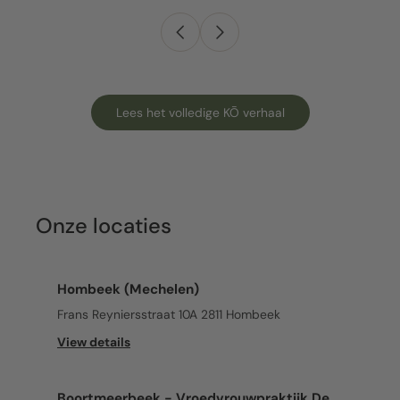
Lees het volledige KŌ verhaal
Onze locaties
Hombeek (Mechelen)
Frans Reyniersstraat 10A 2811 Hombeek
View details
Boortmeerbeek - Vroedvrouwpraktijk De