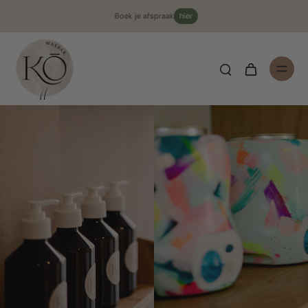
Boek je afspraak
hier