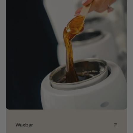
Waxbar